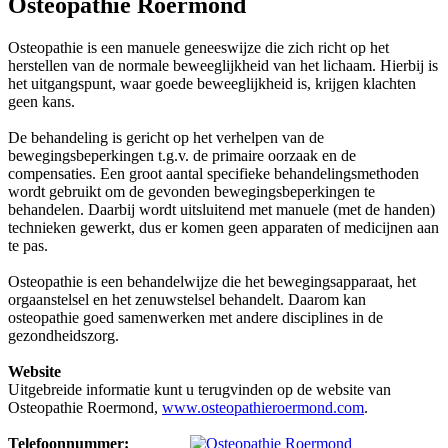
Osteopathie Roermond
Osteopathie is een manuele geneeswijze die zich richt op het
herstellen van de normale beweeglijkheid van het lichaam. Hierbij is
het uitgangspunt, waar goede beweeglijkheid is, krijgen klachten
geen kans.
De behandeling is gericht op het verhelpen van de
bewegingsbeperkingen t.g.v. de primaire oorzaak en de
compensaties. Een groot aantal specifieke behandelingsmethoden
wordt gebruikt om de gevonden bewegingsbeperkingen te
behandelen. Daarbij wordt uitsluitend met manuele (met de handen)
technieken gewerkt, dus er komen geen apparaten of medicijnen aan
te pas.
Osteopathie is een behandelwijze die het bewegingsapparaat, het
orgaanstelsel en het zenuwstelsel behandelt. Daarom kan
osteopathie goed samenwerken met andere disciplines in de
gezondheidszorg.
Website
Uitgebreide informatie kunt u terugvinden op de website van
Osteopathie Roermond,
www.osteopathieroermond.com
.
Telefoonnummer: